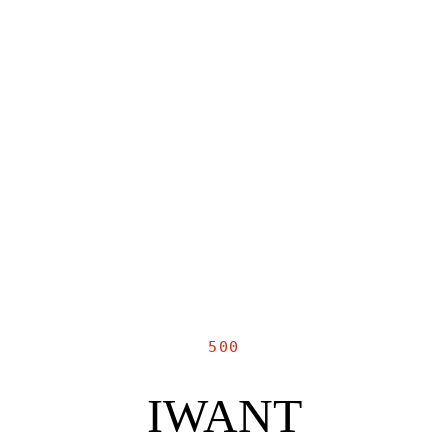
500
IWANT