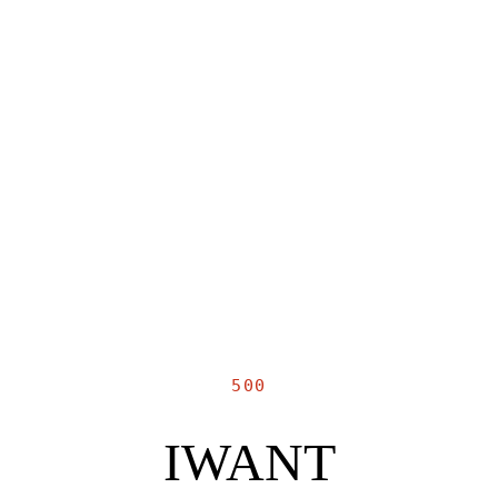
500
IWANT