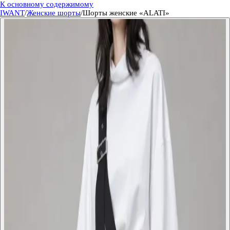
К основному содержимому
IWANT
/
Женские шорты
/
Шорты женские «ALATI»