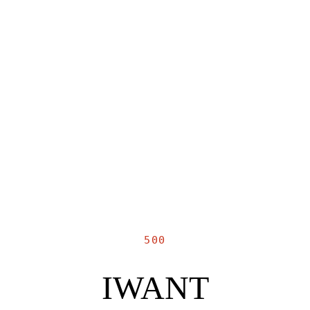
500
IWANT