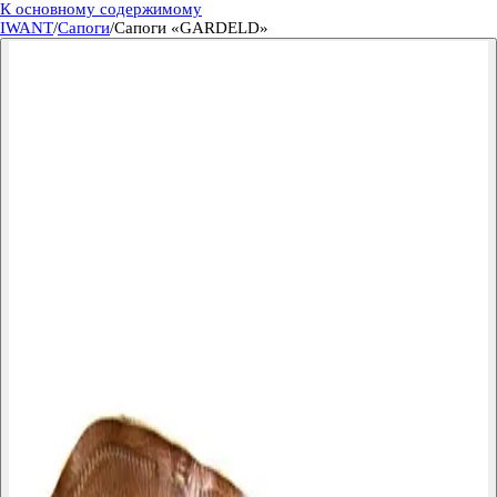
К основному содержимому
IWANT
/
Сапоги
/
Сапоги «GARDELD»