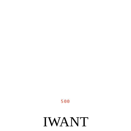
500
IWANT