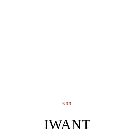
500
IWANT