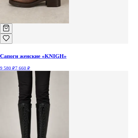
Сапоги женские «KNIGH»
9 580 ₽
7 660 ₽