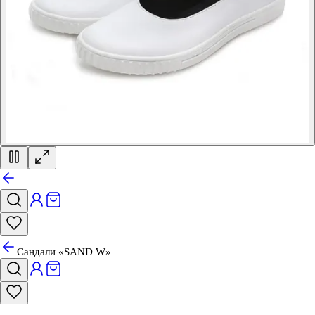
Сандали «SAND W»