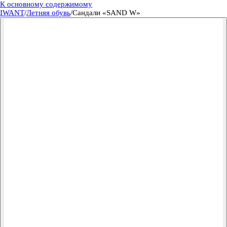
К основному содержимому
IWANT
/
Летняя обувь
/
Сандали «SAND W»