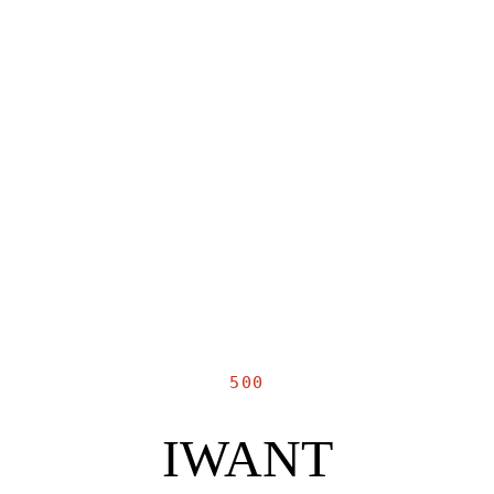
500
IWANT