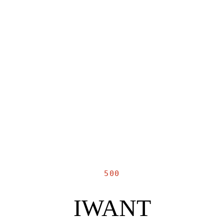
500
IWANT