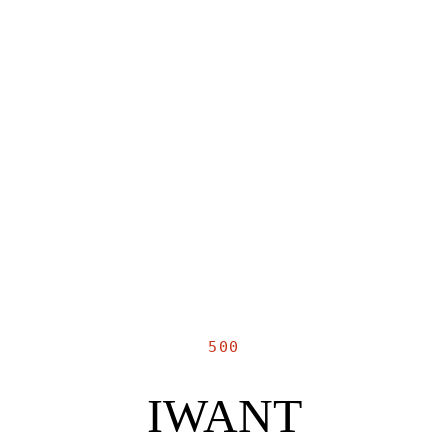
500
IWANT