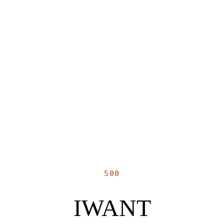
500
IWANT