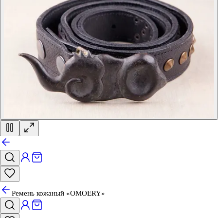
Ремень кожаный «OMOERY»