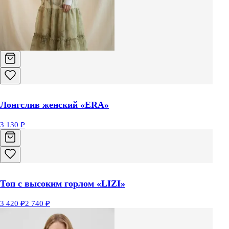
Лонгслив женский «ERA»
3 130 ₽