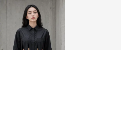
Рубашка женская «BIZA»
3 420 ₽