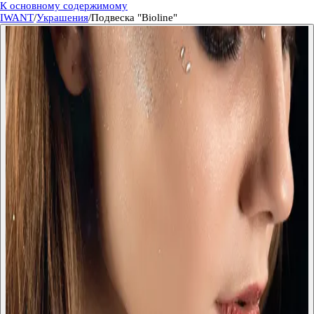
К основному содержимому
IWANT
/
Украшения
/
Подвеска "Bioline"