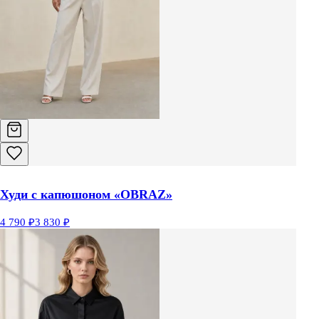
Худи c капюшоном «OBRAZ»
4 790 ₽
3 830 ₽