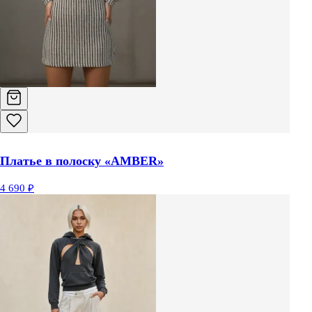
Платье в полоску «AMBER»
4 690 ₽