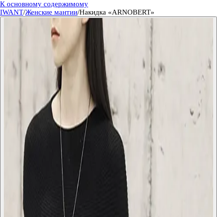
К основному содержимому
IWANT
/
Женские мантии
/
Накидка «ARNOBERT»