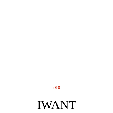
500
IWANT