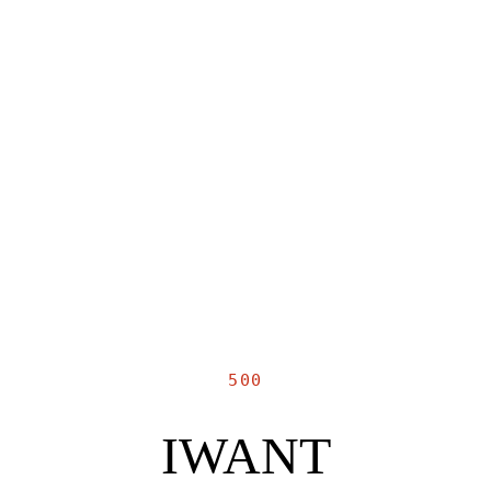
500
IWANT