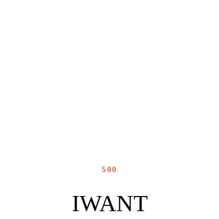
500
IWANT