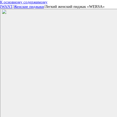
К основному содержимому
IWANT
/
Женские пиджаки
/
Легкий женский пиджак «WERSA»