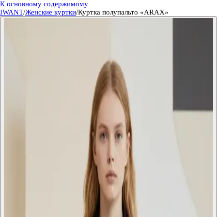
К основному содержимому
IWANT
/
Женские куртки
/
Куртка полупальто «ARAX»