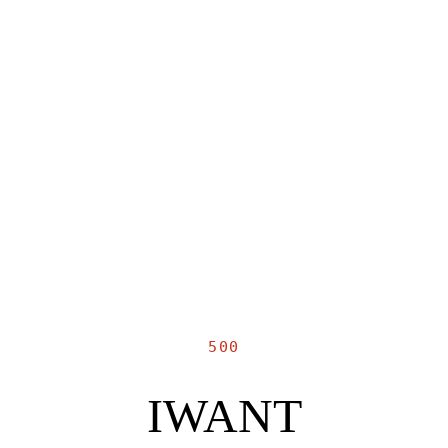
500
IWANT