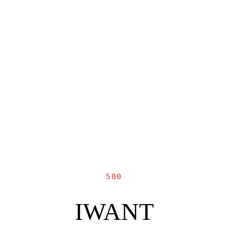
500
IWANT