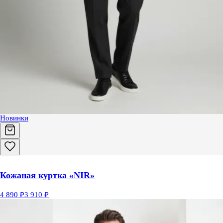
Новинки
Кожаная куртка «NIR»
4 890 ₽
3 910 ₽