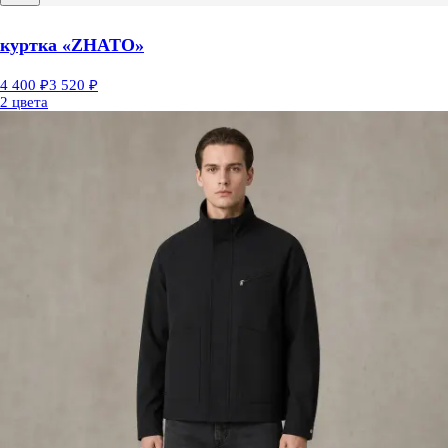
куртка «ZHATO»
4 400 ₽
3 520 ₽
2 цвета