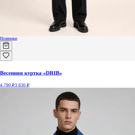
Новинки
Весенняя куртка «DRIB»
4 790 ₽
3 830 ₽