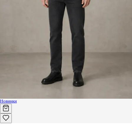
Новинки