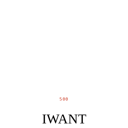
500
IWANT