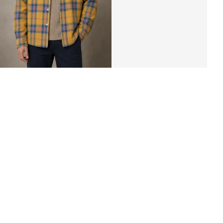
Рубашка в клетку «PURF»
3 620 ₽