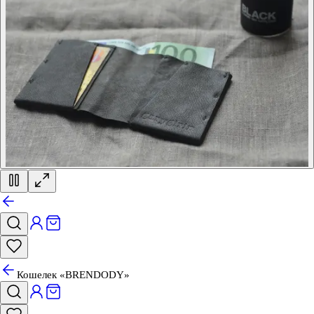
Кошелек «BRENDODY»