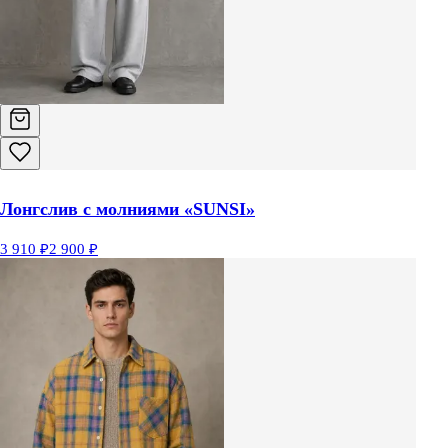
Лонгслив с молниями «SUNSI»
3 910 ₽
2 900 ₽