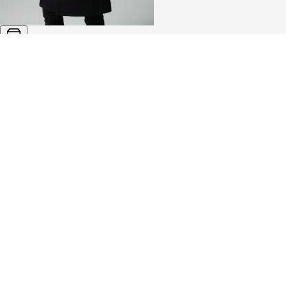
Пальто мужское «GAROAS»
3 910 ₽
3 130 ₽