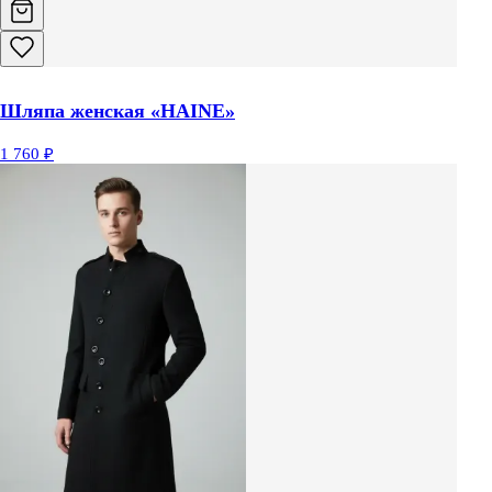
Шляпа женская «HAINE»
1 760 ₽