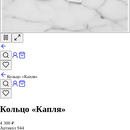
Кольцо «Капля»
Кольцо «Капля»
4 300 ₽
Артикул
944