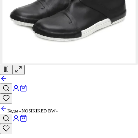
Кеды «NOSIKIKED BW»