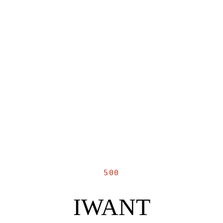
500
IWANT