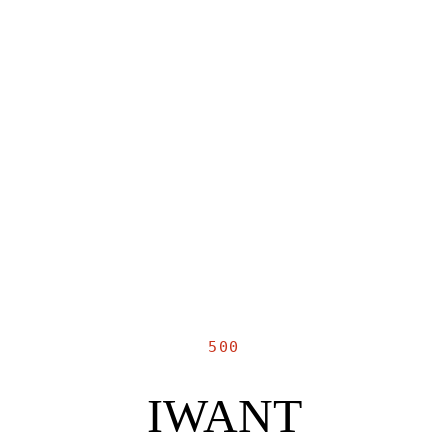
500
IWANT