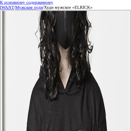
К основному содержимому
IWANT
/
Мужские худи
/
Худи мужское «ELRICK»