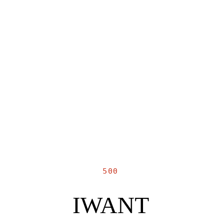
500
IWANT