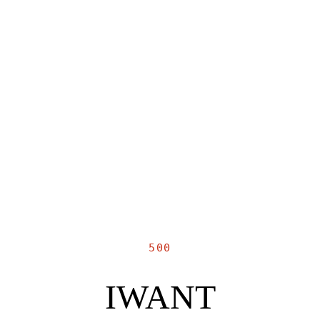
500
IWANT