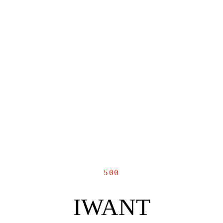
500
IWANT