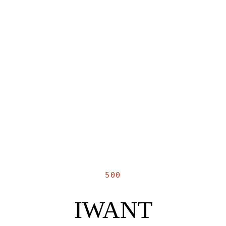
500
IWANT