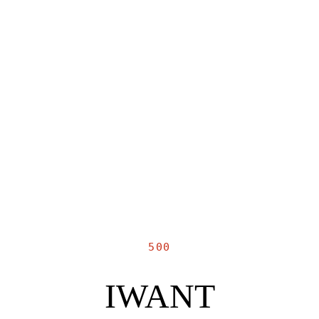
500
IWANT