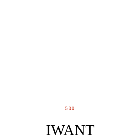
500
IWANT