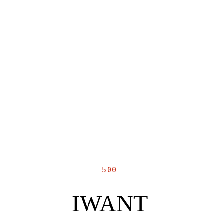
500
IWANT