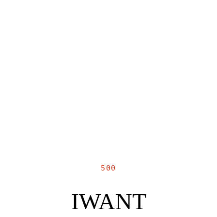
500
IWANT