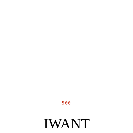
500
IWANT