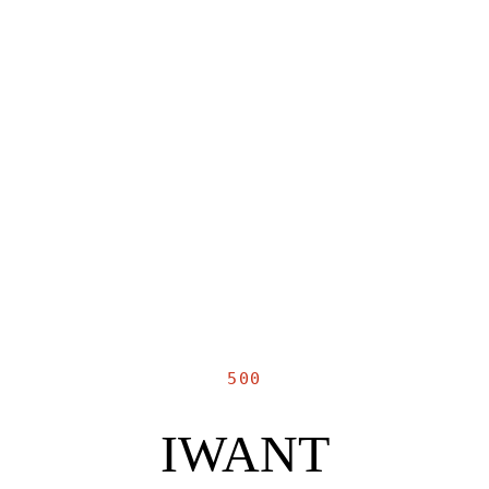
500
IWANT