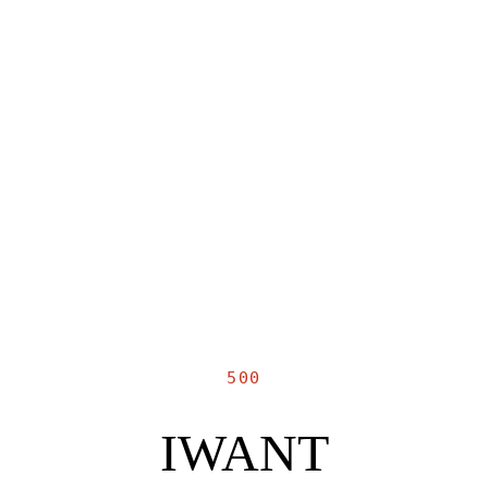
500
IWANT