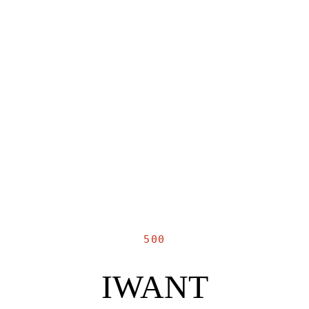
500
IWANT