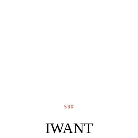
500
IWANT