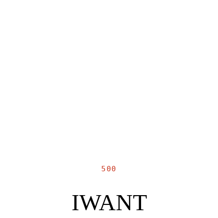
500
IWANT