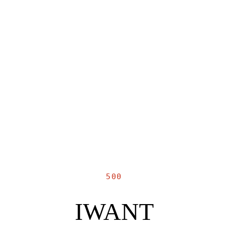
500
IWANT