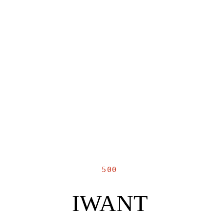
500
IWANT