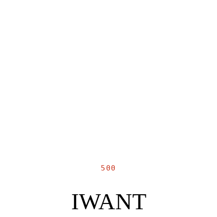
500
IWANT