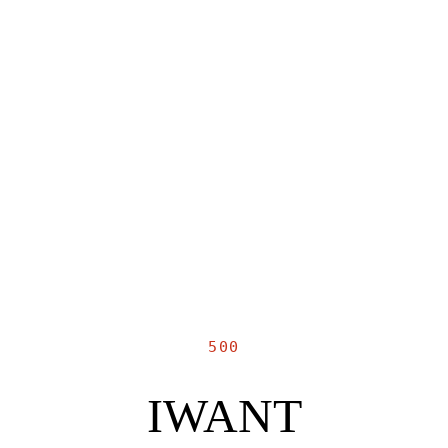
500
IWANT