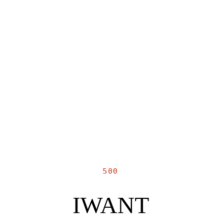
500
IWANT